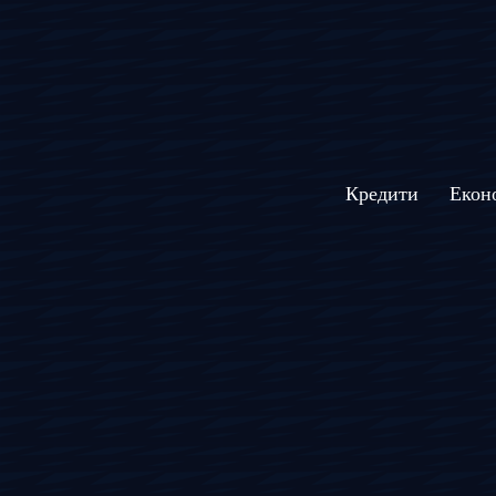
Кредити
Екон