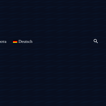
юта
Deutsch