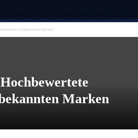
ernativen zu bekannten Marken
 Hochbewertete
u bekannten Marken