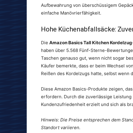
Aufbewahrung von überschüssigem Gepäck,
einfache Manövrierfähigkeit.
Hohe Küchenabfallsäcke: Zuve
Die
Amazon Basics Tall Kitchen Kordelzug
haben über 5.568 Fünf-Sterne-Bewertungen
Taschen genauso gut, wenn nicht sogar bess
Käufer bemerkte, dass er beim Wechsel vo
Reißen des Kordelzugs hatte, selbst wenn d
Diese Amazon Basics-Produkte zeigen, dass
erfordern. Durch die zuverlässige Leistung
Kundenzufriedenheit erzielt und sich als b
Hinweis: Die Preise entsprechen dem Stan
Standort variieren.