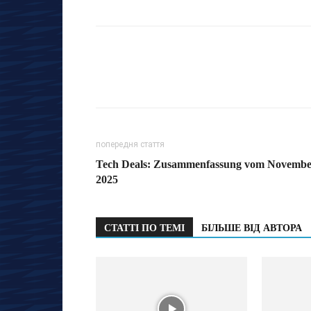
попередня стаття
Tech Deals: Zusammenfassung vom Novemb
2025
СТАТТІ ПО ТЕМІ
БІЛЬШЕ ВІД АВТОРА