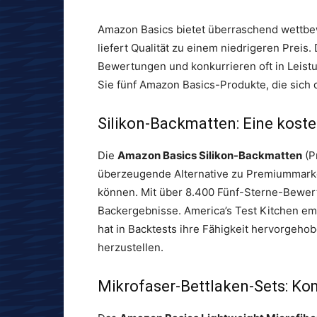
Amazon Basics bietet überraschend wettbe
liefert Qualität zu einem niedrigeren Prei
Bewertungen und konkurrieren oft in Leistu
Sie fünf Amazon Basics-Produkte, die sich
Silikon-Backmatten: Eine koste
Die
Amazon Basics Silikon-Backmatten
(P
überzeugende Alternative zu Premiummarken
können. Mit über 8.400 Fünf-Sterne-Bewert
Backergebnisse. America’s Test Kitchen emp
hat in Backtests ihre Fähigkeit hervorgeho
herzustellen.
Mikrofaser-Bettlaken-Sets: Ko