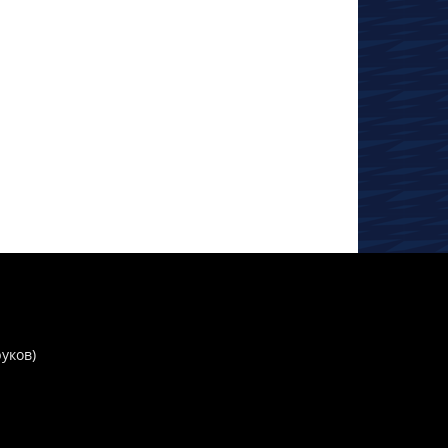
руков)