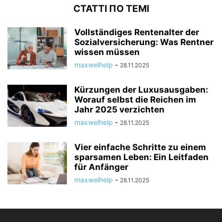
СТАТТІ ПО ТЕМІ
Vollständiges Rentenalter der
Sozialversicherung: Was Rentner
wissen müssen
maxwelhelp
-
28.11.2025
Kürzungen der Luxusausgaben:
Worauf selbst die Reichen im
Jahr 2025 verzichten
maxwelhelp
-
28.11.2025
Vier einfache Schritte zu einem
sparsamen Leben: Ein Leitfaden
für Anfänger
maxwelhelp
-
28.11.2025