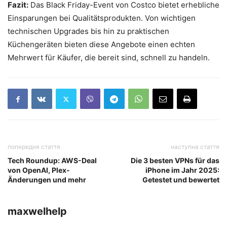
Fazit:
Das Black Friday-Event von Costco bietet erhebliche
Einsparungen bei Qualitätsprodukten. Von wichtigen
technischen Upgrades bis hin zu praktischen
Küchengeräten bieten diese Angebote einen echten
Mehrwert für Käufer, die bereit sind, schnell zu handeln.
попередня стаття
наступна стаття
Tech Roundup: AWS-Deal
Die 3 besten VPNs für das
von OpenAI, Plex-
iPhone im Jahr 2025:
Änderungen und mehr
Getestet und bewertet
maxwelhelp