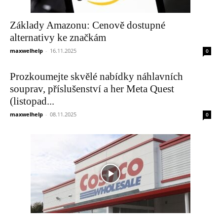
Základy Amazonu: Cenově dostupné
alternativy ke značkám
maxwelhelp
-
16.11.2025
0
Prozkoumejte skvělé nabídky náhlavních
souprav, příslušenství a her Meta Quest
(listopad...
maxwelhelp
-
08.11.2025
0