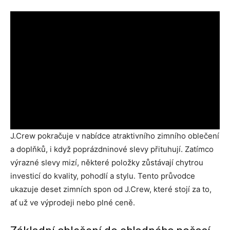
J.Crew pokračuje v nabídce atraktivního zimního oblečení
a doplňků, i když poprázdninové slevy přituhují. Zatímco
výrazné slevy mizí, některé položky zůstávají chytrou
investicí do kvality, pohodlí a stylu. Tento průvodce
ukazuje deset zimních spon od J.Crew, které stojí za to,
ať už ve výprodeji nebo plné ceně.