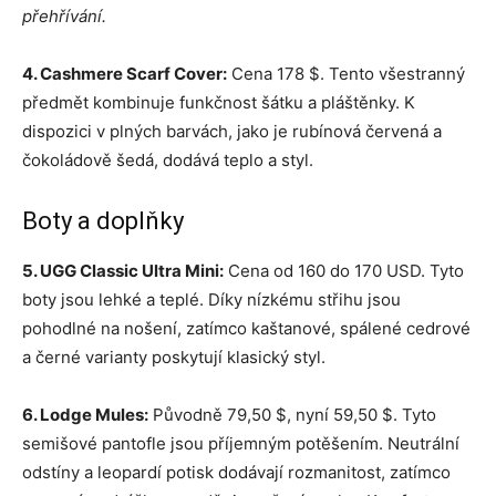
přehřívání.
4. Cashmere Scarf Cover:
Cena 178 $. Tento všestranný
předmět kombinuje funkčnost šátku a pláštěnky. K
dispozici v plných barvách, jako je rubínová červená a
čokoládově šedá, dodává teplo a styl.
Boty a doplňky
5. UGG Classic Ultra Mini:
Cena od 160 do 170 USD. Tyto
boty jsou lehké a teplé. Díky nízkému střihu jsou
pohodlné na nošení, zatímco kaštanové, spálené cedrové
a černé varianty poskytují klasický styl.
6. Lodge Mules:
Původně 79,50 $, nyní 59,50 $. Tyto
semišové pantofle jsou příjemným potěšením. Neutrální
odstíny a leopardí potisk dodávají rozmanitost, zatímco