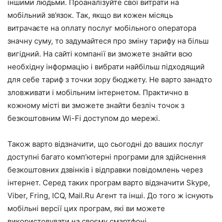
іншими людьми. Проаналізуйте свої витрати на
мобільний зв’язок. Так, якщо ви кожен місяць
витрачаєте на оплату послуг мобільного оператора
значну суму, то задумайтеся про зміну тарифу на більш
вигідний. На сайті компанії ви зможете знайти всю
необхідну інформацію і вибрати найбільш підходящий
для себе тариф з точки зору бюджету. Не варто занадто
зловживати і мобільним інтернетом. Практично в
кожному місті ви зможете знайти безліч точок з
безкоштовним Wi-Fi доступом до мережі.
Також варто відзначити, що сьогодні до ваших послуг
доступні багато комп’ютерні програми для здійснення
безкоштовних дзвінків і відправки повідомлень через
інтернет. Серед таких програм варто відзначити Skype,
Viber, Fring, ICQ, Mail.Ru Агент та інші. До того ж існують
мобільні версії цих програм, які ви можете
використовувати на своєму смартфоні.