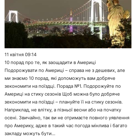
11 квітня
09:14
10 порад про те, як заощадити в Америці
Подорожувати по Америці – справа не з дешевих, але
ми знаємо 10 порад, які допоможуть вам добряче
зекономити на поїздці. Порада №1. Подорожуйте по
Америці на стику сезонів Щоб можна було добряче
зекономити на поїздці – плануйте її на стику сезонів.
Наприклад, не влітку, а пізньої весни або на початку
осені. Звичайно, так ви не отримаєте повного уявлення
про Америку, адже в такий час погода мінлива і багато
закладу можуть бути…