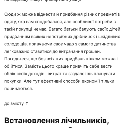
Сюди ж можна віднести й придбання різних предметів
одягу, яка вам сподобалася, але особливої потреби в
такій покупці немає. Багато батьки балують своїх дітей
придбанням всяких непотрібних дрібничок і шкідливих
солодощів, привчаючи своє чадо з самого дитинства
легковажно ставитися до витрачання грошей.
Погодьтеся, що без всіх цих придбань цілком можна і
обійтися. Замість цього краще привчіть себе вести
облік своїх доходів і витрат та заздалегідь планувати
покупки. Але тут ефективні способи економії тільки
починаються.
до змісту ↑
Встановлення лічильників,