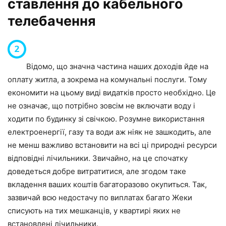
ставлення до кабельного
телебачення
Відомо, що значна частина наших доходів йде на
оплату житла, а зокрема на комунальні послуги. Тому
економити на цьому виді видатків просто необхідно. Це
не означає, що потрібно зовсім не включати воду і
ходити по будинку зі свічкою. Розумне використання
електроенергії, газу та води аж ніяк не зашкодить, але
не менш важливо встановити на всі ці природні ресурси
відповідні лічильники. Звичайно, на це спочатку
доведеться добре витратитися, але згодом таке
вкладення ваших коштів багаторазово окупиться. Так,
зазвичай всю недостачу по виплатах багато Жеки
списують на тих мешканців, у квартирі яких не
встановлені лічильники.