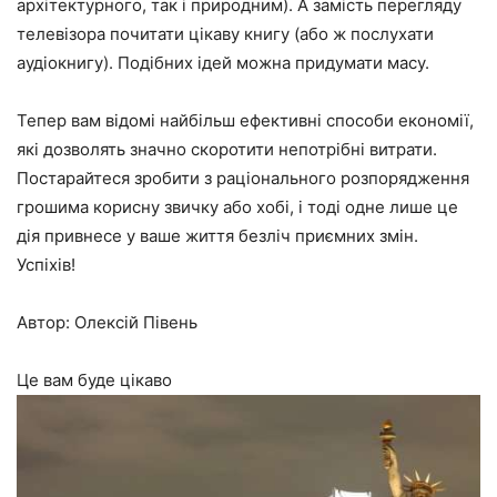
архітектурного, так і природним). А замість перегляду
телевізора почитати цікаву книгу (або ж послухати
аудіокнигу). Подібних ідей можна придумати масу.
Тепер вам відомі найбільш ефективні способи економії,
які дозволять значно скоротити непотрібні витрати.
Постарайтеся зробити з раціонального розпорядження
грошима корисну звичку або хобі, і тоді одне лише це
дія привнесе у ваше життя безліч приємних змін.
Успіхів!
Автор: Олексій Півень
Це вам буде цікаво