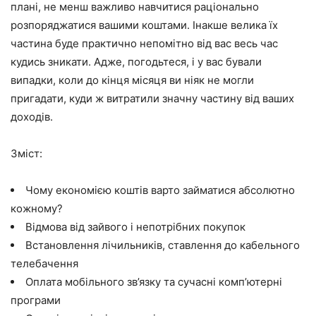
плані, не менш важливо навчитися раціонально
розпоряджатися вашими коштами. Інакше велика їх
частина буде практично непомітно від вас весь час
кудись зникати. Адже, погодьтеся, і у вас бували
випадки, коли до кінця місяця ви ніяк не могли
пригадати, куди ж витратили значну частину від ваших
доходів.
Зміст:
Чому економією коштів варто займатися абсолютно
кожному?
Відмова від зайвого і непотрібних покупок
Встановлення лічильників, ставлення до кабельного
телебачення
Оплата мобільного зв’язку та сучасні комп’ютерні
програми