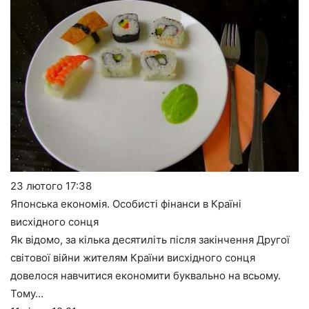
23 лютого
17:38
Японська економія. Особисті фінанси в Країні
висхідного сонця
Як відомо, за кілька десятиліть після закінчення Другої
світової війни жителям Країни висхідного сонця
довелося навчитися економити буквально на всьому.
Тому…