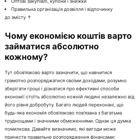
Оптові закупівлі, купони і знижки
Правильна організація дозвілля і відпочинку
до змісту ↑
Чому економією коштів варто
займатися абсолютно
кожному?
Тут обов’язково варто зазначити, що навчитися
грамотно розпоряджатися своїми доходами, розумно
зберігати гроші і дізнатися про ефективні способи
економії стоїть абсолютно кожній людині незалежно від
його рівня добробуту. Багато людей переконані, що
будь-яка економія обов’язково пов’язана з багатьма
труднощами і значними обмеженнями. Однак ця думка
помилкова. Давайте визначимо, які вигоди може
принести правильне розпорядження фінансами: