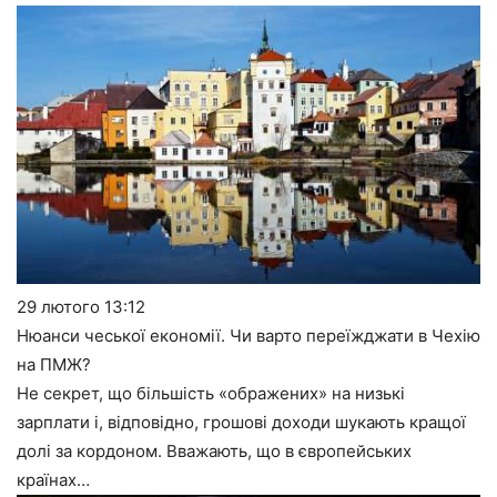
29 лютого
13:12
Нюанси чеської економії. Чи варто переїжджати в Чехію
на ПМЖ?
Не секрет, що більшість «ображених» на низькі
зарплати і, відповідно, грошові доходи шукають кращої
долі за кордоном. Вважають, що в європейських
країнах…