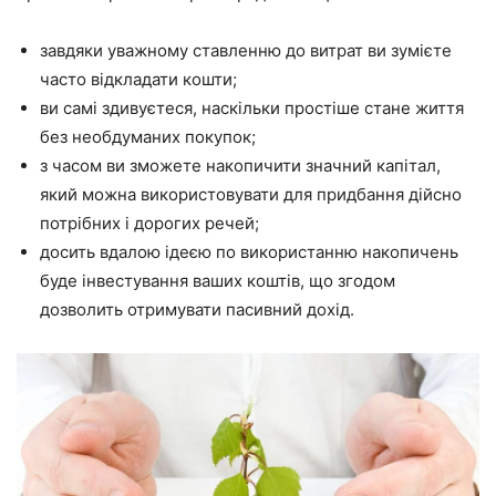
завдяки уважному ставленню до витрат ви зумієте
часто відкладати кошти;
ви самі здивуєтеся, наскільки простіше стане життя
без необдуманих покупок;
з часом ви зможете накопичити значний капітал,
який можна використовувати для придбання дійсно
потрібних і дорогих речей;
досить вдалою ідеєю по використанню накопичень
буде інвестування ваших коштів, що згодом
дозволить отримувати пасивний дохід.