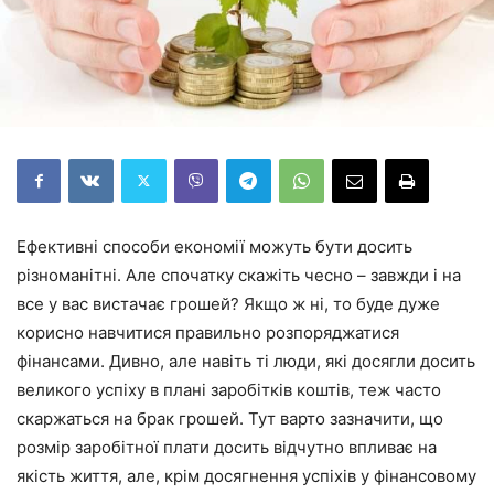
Ефективні способи економії можуть бути досить
різноманітні. Але спочатку скажіть чесно – завжди і на
все у вас вистачає грошей? Якщо ж ні, то буде дуже
корисно навчитися правильно розпоряджатися
фінансами. Дивно, але навіть ті люди, які досягли досить
великого успіху в плані заробітків коштів, теж часто
скаржаться на брак грошей. Тут варто зазначити, що
розмір заробітної плати досить відчутно впливає на
якість життя, але, крім досягнення успіхів у фінансовому