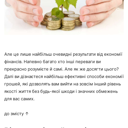
Але це лише найбільш очевидні результати від економії
фінансів. Напевно багато хто інші переваги ви
прекрасно розумієте й самі. Але як же досягти цього?
Далі ви дізнаєтеся найбільш ефективні способи економії
грошей, які дозволять вам вийти на зовсім інший рівень
якості життя без будь-якої шкоди і значних обмежень
для вас самих.
до змісту ↑