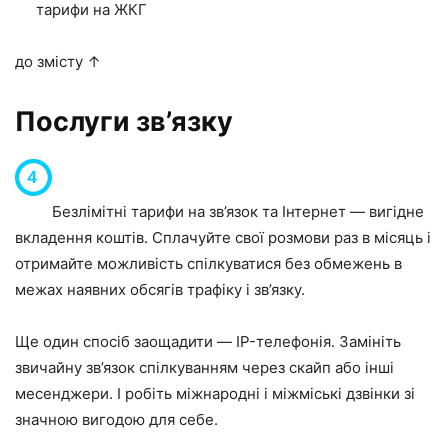
тарифи на ЖКГ
до змісту ↑
Послуги зв’язку
Безлімітні тарифи на зв’язок та Інтернет — вигідне
вкладення коштів. Сплачуйте свої розмови раз в місяць і
отримайте можливість спілкуватися без обмежень в
межах наявних обсягів трафіку і зв’язку.
Ще один спосіб заощадити — IP-телефонія. Замініть
звичайну зв’язок спілкуванням через скайп або інші
месенджери. І робіть міжнародні і міжміські дзвінки зі
значною вигодою для себе.