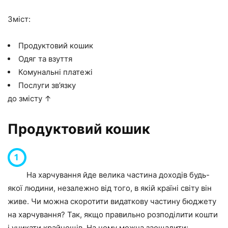
Зміст:
Продуктовий кошик
Одяг та взуття
Комунальні платежі
Послуги зв’язку
до змісту ↑
Продуктовий кошик
На харчування йде велика частина доходів будь-
якої людини, незалежно від того, в якій країні світу він
живе. Чи можна скоротити видаткову частину бюджету
на харчування? Так, якщо правильно розподілити кошти
і уникати крайнощів. На чому можна заощадити: