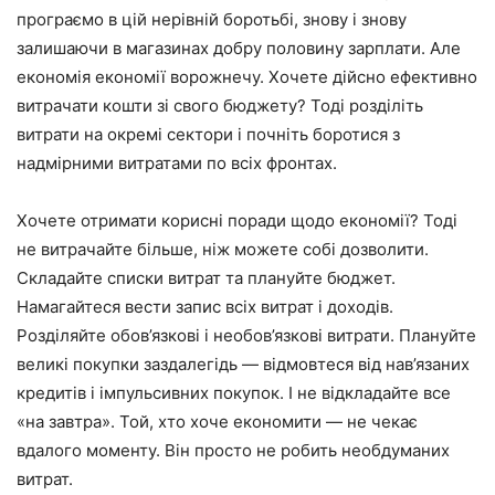
програємо в цій нерівній боротьбі, знову і знову
залишаючи в магазинах добру половину зарплати. Але
економія економії ворожнечу. Хочете дійсно ефективно
витрачати кошти зі свого бюджету? Тоді розділіть
витрати на окремі сектори і почніть боротися з
надмірними витратами по всіх фронтах.
Хочете отримати корисні поради щодо економії? Тоді
не витрачайте більше, ніж можете собі дозволити.
Складайте списки витрат та плануйте бюджет.
Намагайтеся вести запис всіх витрат і доходів.
Розділяйте обов’язкові і необов’язкові витрати. Плануйте
великі покупки заздалегідь — відмовтеся від нав’язаних
кредитів і імпульсивних покупок. І не відкладайте все
«на завтра». Той, хто хоче економити — не чекає
вдалого моменту. Він просто не робить необдуманих
витрат.