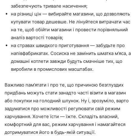
забезпечують тривале насичення;
на різниці цін — вибирайте магазини, що дозволяють
купувати товар дешевше. Не лінуйтеся витрачати час
на те, щоб обійти магазини і провести порівняльний
аналіз вартості товарів;
на стравах швидкого приготування — забудьте про
напівфабрикатах. Сосиска не замінить шматка м’яса, а
домашні котлети завжди будуть смачніше тих, що
виробили в промислових масштабах.
Важливо пам’ятати і про те, що причиною безглуздих
придбань можуть стати занадто часті візити в магазин
або покупки на голодний шлунок. Ну і, зрозуміло, варто
задуматися про можливості регулювати свій режим
харчування. Хочете їсти — їжте. Складіть власний,
комфортний для вас, режим харчування і намагайтеся
дотримуватися його в будь-якій ситуації.