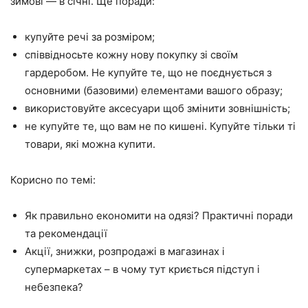
зимові — в січні. Ще поради:
купуйте речі за розміром;
співвідносьте кожну нову покупку зі своїм
гардеробом. Не купуйте те, що не поєднується з
основними (базовими) елементами вашого образу;
використовуйте аксесуари щоб змінити зовнішність;
не купуйте те, що вам не по кишені. Купуйте тільки ті
товари, які можна купити.
Корисно по темі:
Як правильно економити на одязі? Практичні поради
та рекомендації
Акції, знижки, розпродажі в магазинах і
супермаркетах – в чому тут криється підступ і
небезпека?