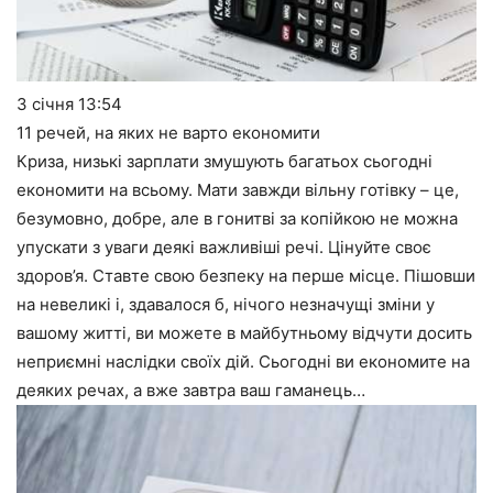
3 січня
13:54
11 речей, на яких не варто економити
Криза, низькі зарплати змушують багатьох сьогодні
економити на всьому. Мати завжди вільну готівку – це,
безумовно, добре, але в гонитві за копійкою не можна
упускати з уваги деякі важливіші речі. Цінуйте своє
здоров’я. Ставте свою безпеку на перше місце. Пішовши
на невеликі і, здавалося б, нічого незначущі зміни у
вашому житті, ви можете в майбутньому відчути досить
неприємні наслідки своїх дій. Сьогодні ви економите на
деяких речах, а вже завтра ваш гаманець…