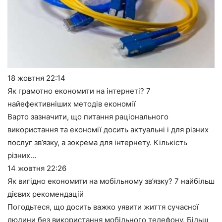
18 жовтня
22:14
Як грамотно економити на інтернеті? 7
найефективніших методів економії
Варто зазначити, що питання раціонального
використання та економії досить актуальні і для різних
послуг зв’язку, а зокрема для інтернету. Кількість
різних…
14 жовтня
22:26
Як вигідно економити на мобільному зв’язку? 7 найбільш
дієвих рекомендацій
Погодьтеся, що досить важко уявити життя сучасної
людини без використання мобільного телефону. Більш