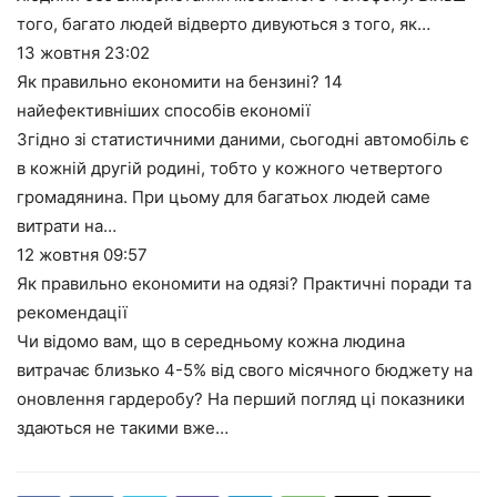
того, багато людей відверто дивуються з того, як…
13 жовтня
23:02
Як правильно економити на бензині? 14
найефективніших способів економії
Згідно зі статистичними даними, сьогодні автомобіль є
в кожній другій родині, тобто у кожного четвертого
громадянина. При цьому для багатьох людей саме
витрати на…
12 жовтня
09:57
Як правильно економити на одязі? Практичні поради та
рекомендації
Чи відомо вам, що в середньому кожна людина
витрачає близько 4-5% від свого місячного бюджету на
оновлення гардеробу? На перший погляд ці показники
здаються не такими вже…