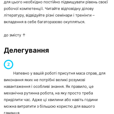
для цього необхідно постійно підвищувати рівень своєї
робочої компетенції. Читайте відповідну ділову
літературу, відвідуйте різні семінари і тренінги –
вкладення в себе багаторазово окупляться.
до змісту ↑
Делегування
Напевно у вашій роботі присутня маса справ, для
виконання яких не потрібні великі розумові
навантаження і особливі знання. Як правило, це
механічна рутинна робота, на яку просто треба
приділити час. Адже ці хвилини або навіть години
можна витратити з більшою користю для вашого
гаманця.