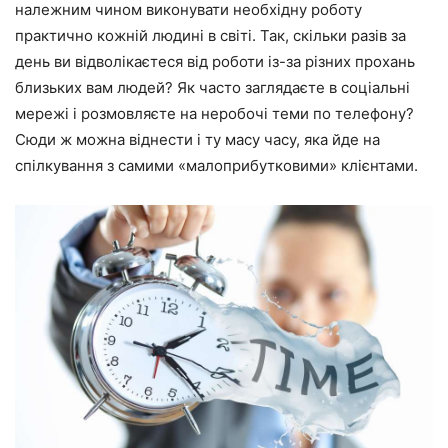
належним чином виконувати необхідну роботу
практично кожній людині в світі. Так, скільки разів за
день ви відволікаєтеся від роботи із-за різних прохань
близьких вам людей? Як часто заглядаєте в соціальні
мережі і розмовляєте на неробочі теми по телефону?
Сюди ж можна віднести і ту масу часу, яка йде на
спілкування з самими «малоприбутковими» клієнтами.