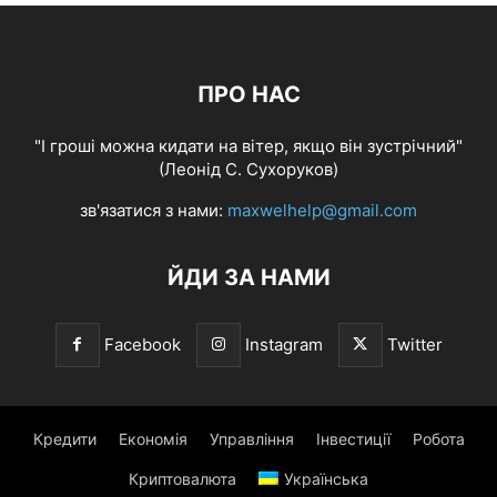
ПРО НАС
"І гроші можна кидати на вітер, якщо він зустрічний"
(Леонід С. Сухоруков)
зв'язатися з нами:
maxwelhelp@gmail.com
ЙДИ ЗА НАМИ
Facebook
Instagram
Twitter
Кредити
Економія
Управління
Інвестиції
Робота
Криптовалюта
Українська