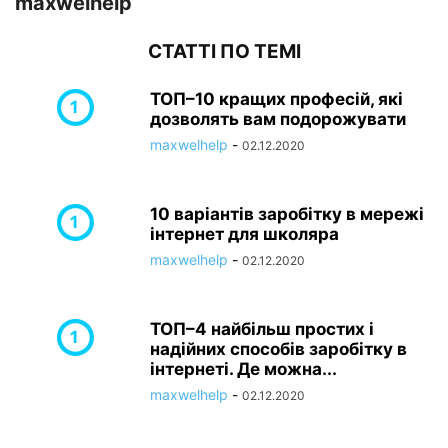
maxwelhelp
СТАТТІ ПО ТЕМІ
ТОП–10 кращих професій, які
дозволять вам подорожувати
maxwelhelp
-
02.12.2020
10 варіантів заробітку в мережі
інтернет для школяра
maxwelhelp
-
02.12.2020
ТОП–4 найбільш простих і
надійних способів заробітку в
інтернеті. Де можна...
maxwelhelp
-
02.12.2020