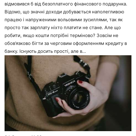
відмовився б від безоплатного фінансового подарунка.
Відомо, що значні доходи добувається наполегливою
працею і напруженими вольовими зусиллями, так як
просто так зарплату ніхто платити не стане. Але що
робити, якщо кошти потрібні терміново? Зовсім не
обов’язково бігти за черговим оформленням кредиту в
банку. Існують досить прості, але в…