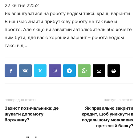
22 квітня
22:52
Як влаштуватися на роботу водієм таксі: кращі варіанти
В наш час знайти прибуткову роботу не так вже й
просто. Але якщо ви завзятий автолюбитель або хочете
ним бути, для вас є хороший варіант – робота водієм
таксі від…
попередня стаття
наступна стаття
Захист позичальника: де
Як правильно закрити
шукати допомогу
кредит, щоб уникнути в
боржнику?
подальшому можливих
претензій банку?