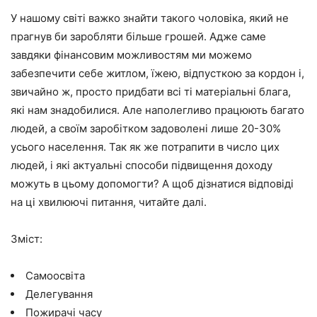
У нашому світі важко знайти такого чоловіка, який не
прагнув би заробляти більше грошей. Адже саме
завдяки фінансовим можливостям ми можемо
забезпечити себе житлом, їжею, відпусткою за кордон і,
звичайно ж, просто придбати всі ті матеріальні блага,
які нам знадобилися. Але наполегливо працюють багато
людей, а своїм заробітком задоволені лише 20-30%
усього населення. Так як же потрапити в число цих
людей, і які актуальні способи підвищення доходу
можуть в цьому допомогти? А щоб дізнатися відповіді
на ці хвилюючі питання, читайте далі.
Зміст:
Самоосвіта
Делегування
Пожирачі часу