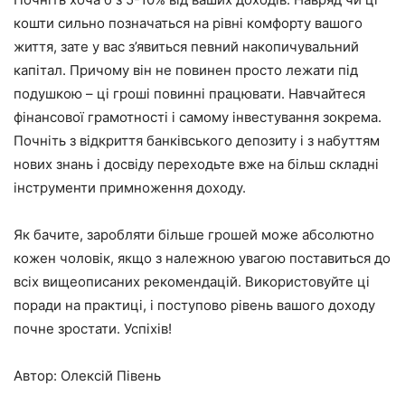
кошти сильно позначаться на рівні комфорту вашого
життя, зате у вас з’явиться певний накопичувальний
капітал. Причому він не повинен просто лежати під
подушкою – ці гроші повинні працювати. Навчайтеся
фінансової грамотності і самому інвестування зокрема.
Почніть з відкриття банківського депозиту і з набуттям
нових знань і досвіду переходьте вже на більш складні
інструменти примноження доходу.
Як бачите, заробляти більше грошей може абсолютно
кожен чоловік, якщо з належною увагою поставиться до
всіх вищеописаних рекомендацій. Використовуйте ці
поради на практиці, і поступово рівень вашого доходу
почне зростати. Успіхів!
Автор: Олексій Півень