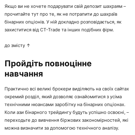
Якщо ви не хочете подарувати свій депозит шахраям –
прочитайте тут про те, як не потрапити до шахраїв
бінарних опціонів. У ній докладно розповідається, як
захиститися від CT-Trade та інших подібних фірм.
до змісту ↑
Пройдіть повноцінне
навчання
Практично всі великі брокери виділяють на своїх сайтах
окремий розділ, який дозволяє ознайомитися з усіма
технічними нюансами заробітку на бінарних опціонах.
Коли ази бінарного трейдингу будуть успішно освоєні, –
переходьте до вивчення біржових закономірностей, які
можна визначити за допомогою технічного аналізу.