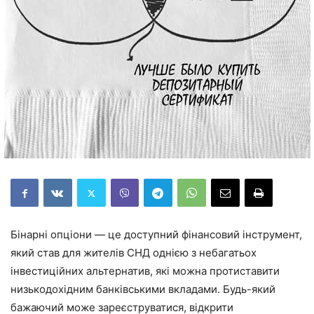
Бінарні опціони — це доступний фінансовий інструмент,
який став для жителів СНД однією з небагатьох
інвестиційних альтернатив, які можна протиставити
низькодохідним банківськими вкладами. Будь-який
бажаючий може зареєструватися, відкрити