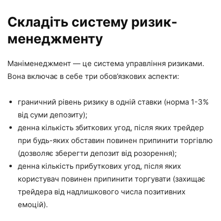
Складіть систему ризик-
менеджменту
Маніменеджмент — це система управління ризиками.
Вона включає в себе три обов’язкових аспекти:
граничний рівень ризику в одній ставки (норма 1-3%
від суми депозиту);
денна кількість збиткових угод, після яких трейдер
при будь-яких обставин повинен припинити торгівлю
(дозволяє зберегти депозит від розорення);
денна кількість прибуткових угод, після яких
користувач повинен припинити торгувати (захищає
трейдера від надлишкового числа позитивних
емоцій).