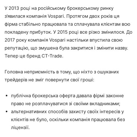
У 2013 році на російському брокерському ринку
з’явилася компанія Vospari. Протягом двох років ця
фірма стабільно працювала та сплачувала клієнтам всю
покладену прибуток. У 2015 році все різко змінилося. До
2017 року компанія Vospari настільки впустила свою
репутацію, що змушена була закритися і змінити назву.
Тепер це бренд CT-Trade.
Головна неприємність в тому, що ніхто з ошуканих
трейдерів не зміг повернути свої гроші:
публічна брокерська оферта давала фірмі законне
право не розплачуватися зі своїми вкладниками;
альтернативних способів захисту своїх інтересів у
клієнтів не було, оскільки компанія працювала без
ліцензії.