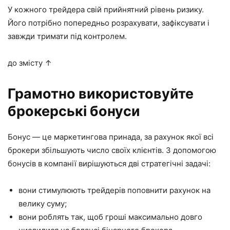
У кожного трейдера свій прийнятний рівень ризику.
Його потрібно попередньо розрахувати, зафіксувати і
завжди тримати під контролем.
до змісту ↑
Грамотно використовуйте
брокерські бонуси
Бонус — це маркетингова принада, за рахунок якої всі
брокери збільшують число своїх клієнтів. З допомогою
бонусів в компанії вирішуються дві стратегічні задачі:
вони стимулюють трейдерів поповнити рахунок на
велику суму;
вони роблять так, щоб гроші максимально довго