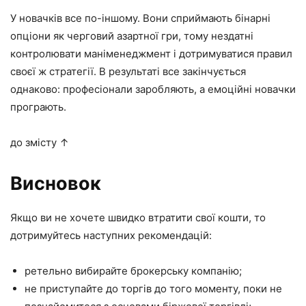
У новачків все по-іншому. Вони сприймають бінарні
опціони як черговий азартної гри, тому нездатні
контролювати маніменеджмент і дотримуватися правил
своєї ж стратегії. В результаті все закінчується
однаково: професіонали заробляють, а емоційні новачки
програють.
до змісту ↑
Висновок
Якщо ви не хочете швидко втратити свої кошти, то
дотримуйтесь наступних рекомендацій:
ретельно вибирайте брокерську компанію;
не приступайте до торгів до того моменту, поки не