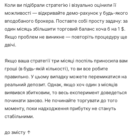
Коли ви підібрали стратегію і візуально оцінили її
можливості — відкривайте демо-рахунок у будь-якого
вподобаного брокера. Поставте собі просту задачу: за
один місяць збільшити торговий баланс хоча б на 1 $.
Якщо проблем не виникне — повторіть процедуру ще
двічі.
Якщо ваша стратегії три місяці поспіль приносила вам
гроші (в будь-якій кількості), то ви все робите
правильно. У цьому випадку можете перемикатися на
реальний депозит. Однак, якщо хоч один з місяців
виявився збитковим, то весь експеримент доведеться
починати заново. Не починайте торгувати до того
моменту, поки надходження прибутку не стануть
стабільними.
до змісту ↑