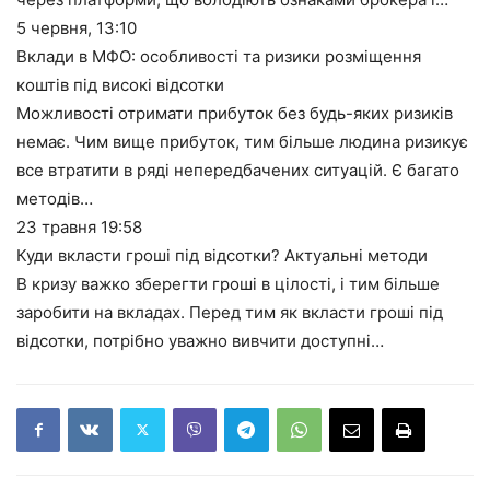
5 червня,
13:10
Вклади в МФО: особливості та ризики розміщення
коштів під високі відсотки
Можливості отримати прибуток без будь-яких ризиків
немає. Чим вище прибуток, тим більше людина ризикує
все втратити в ряді непередбачених ситуацій. Є багато
методів…
23 травня
19:58
Куди вкласти гроші під відсотки? Актуальні методи
В кризу важко зберегти гроші в цілості, і тим більше
заробити на вкладах. Перед тим як вкласти гроші під
відсотки, потрібно уважно вивчити доступні…