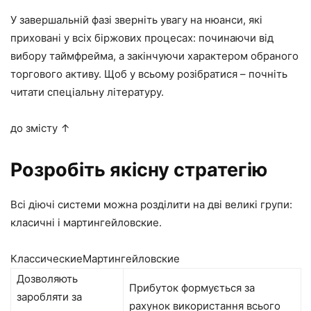
У завершальній фазі зверніть увагу на нюанси, які
приховані у всіх біржових процесах: починаючи від
вибору таймфрейма, а закінчуючи характером обраного
торгового активу. Щоб у всьому розібратися – почніть
читати спеціальну літературу.
до змісту ↑
Розробіть якісну стратегію
Всі діючі системи можна розділити на дві великі групи:
класичні і мартингейловские.
КлассическиеМартингейловские
Дозволяють
Прибуток формується за
заробляти за
рахунок використання всього