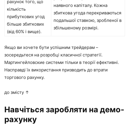
рахунок того, що
наявного капіталу. Кожна
кількість
збиткова угода перекриваються
прибуткових угод
подальшої ставкою, зробленої в
більше збиткових
збільшеному розмірі.
(від 60% і вище).
Якщо ви хочете бути успішним трейдерам –
зосередьтеся на розробці класичної стратегії.
Мартингейловские системи тільки в теорії ефективні.
Насправді їх використання призводить до втрати
торгового рахунку.
до змісту ↑
Навчіться заробляти на демо-
рахунку