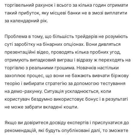
торгівельний рахунок і всього за кілька годин отримати
такий прибуток, яку місцеві банки не в змозі виплатити
за календарний рік.
Проблема в тому, що більшість трейдерів не розуміють
суті заробітку на бінарних опціонах. Вони дивляться
презентаційні відео, проводять кілька пробних угод,
отримують випадковий виграш і відразу ж переходять на
торгівлю з реальними грошима. Новачків настільки
захоплює процес, що вони не бажають вивчати біржову
теорію і вибирати стратегію за допомогою тестування
на демо-рахунку. Ситуація ускладнюється, коли
користувач бездумно використовує бонус і в результаті
не може забрати вкладені кошти.
Якщо ви довіритеся досвіду експертів і прислухатися до
рекомендацій, які будуть опубліковані далі, то зможете