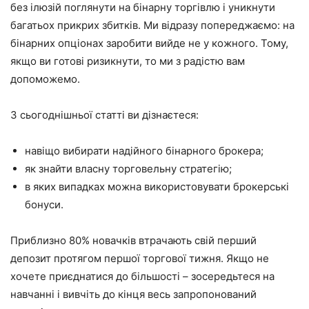
без ілюзій поглянути на бінарну торгівлю і уникнути
багатьох прикрих збитків. Ми відразу попереджаємо: на
бінарних опціонах заробити вийде не у кожного. Тому,
якщо ви готові ризикнути, то ми з радістю вам
допоможемо.
З сьогоднішньої статті ви дізнаєтеся:
навіщо вибирати надійного бінарного брокера;
як знайти власну торговельну стратегію;
в яких випадках можна використовувати брокерські
бонуси.
Приблизно 80% новачків втрачають свій перший
депозит протягом першої торгової тижня. Якщо не
хочете приєднатися до більшості – зосередьтеся на
навчанні і вивчіть до кінця весь запропонований