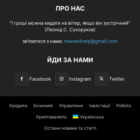
ПРО НАС
"І гроші можна кидати на вітер, якщо він зустрічний"
(Леонід С. Сухоруков)
зв'язатися з нами:
maxwelhelp@gmail.com
ЙДИ ЗА НАМИ
Facebook
Instagram
Twitter
Кредити
Економія
Управління
Інвестиції
Робота
Криптовалюта
Українська
Останні новини та статті