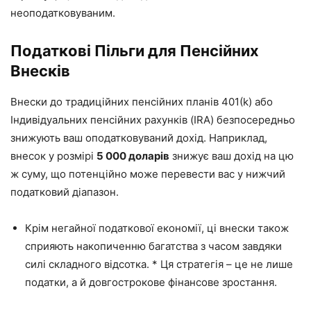
неоподатковуваним.
Податкові Пільги для Пенсійних
Внесків
Внески до традиційних пенсійних планів 401(k) або
Індивідуальних пенсійних рахунків (IRA) безпосередньо
знижують ваш оподатковуваний дохід. Наприклад,
внесок у розмірі
5 000 доларів
знижує ваш дохід на цю
ж суму, що потенційно може перевести вас у нижчий
податковий діапазон.
Крім негайної податкової економії, ці внески також
сприяють накопиченню багатства з часом завдяки
силі складного відсотка. * Ця стратегія – це не лише
податки, а й довгострокове фінансове зростання.