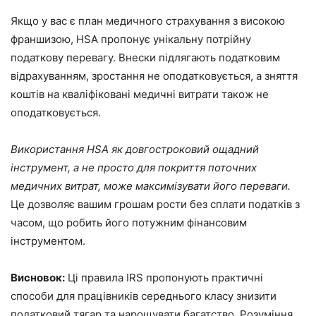
Якщо у вас є план медичного страхування з високою
франшизою, HSA пропонує унікальну потрійну
податкову перевагу. Внески підлягають податковим
відрахуванням, зростання не оподатковується, а зняття
коштів на кваліфіковані медичні витрати також не
оподатковується.
Використання HSA як довгостроковий ощадний
інструмент, а не просто для покриття поточних
медичних витрат, може максимізувати його переваги.
Це дозволяє вашим грошам рости без сплати податків з
часом, що робить його потужним фінансовим
інструментом.
Висновок:
Ці правила IRS пропонують практичні
способи для працівників середнього класу знизити
податковий тягар та нарощувати багатство. Розуміння