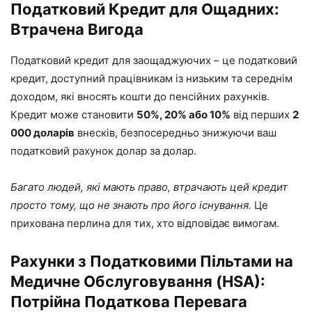
Податковий Кредит для Ощадних:
Втрачена Вигода
Податковий кредит для заощаджуючих – це податковий
кредит, доступний працівникам із низьким та середнім
доходом, які вносять кошти до пенсійних рахунків.
Кредит може становити
50%, 20% або 10%
від перших
2
000 доларів
внесків, безпосередньо знижуючи ваш
податковий рахунок долар за долар.
Багато людей, які мають право, втрачають цей кредит
просто тому, що не знають про його існування.
Це
прихована перлина для тих, хто відповідає вимогам.
Рахунки з Податковими Пільтами на
Медичне Обслуговування (HSA):
Потрійна Податкова Перевага