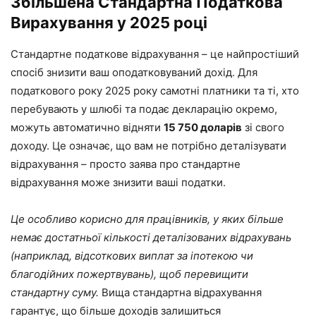
Збільшена Стандартна Податкова
Вирахування у 2025 році
Стандартне податкове відрахування – це найпростіший
спосіб знизити ваш оподатковуваний дохід. Для
податкового року 2025 року самотні платники та ті, хто
перебувають у шлюбі та подає декларацію окремо,
можуть автоматично відняти
15 750 доларів
зі свого
доходу. Це означає, що вам не потрібно деталізувати
відрахування – просто заява про стандартне
відрахування може знизити ваші податки.
Це особливо корисно для працівників, у яких більше
немає достатньої кількості деталізованих відрахувань
(наприклад, відсоткових виплат за іпотекою чи
благодійних пожертвувань), щоб перевищити
стандартну суму.
Вища стандартна відрахування
гарантує, що більше доходів залишиться