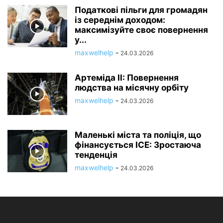
Податкові пільги для громадян
із середнім доходом:
максимізуйте своє повернення
у...
maxwelhelp
-
24.03.2026
Артеміда II: Повернення
людства на місячну орбіту
maxwelhelp
-
24.03.2026
Маленькі міста та поліція, що
фінансується ICE: Зростаюча
тенденція
maxwelhelp
-
24.03.2026