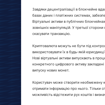
Завдяки децентралізації в блокчейне вда
базах даних і платіжних системах, забезп
Віртуальні активи в публічних блокчейнах
зовнішніх маніпуляцій. У третьої сторони
скасувати транзакцію.
Криптовалюта можуть не бути під контроле
використовувати їх в будь-якій юрисдикці
Нові віртуальні активи випускають в проц
конкретного цифрового активу закладені т
випуску нових монет.
Користувач може створити необмежену кі
отримати інформацію про нього. Тільки с
можливість відстежити рух коштів і визн