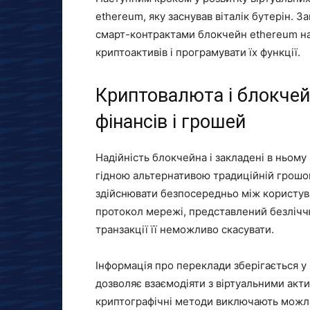
ethereum, яку заснував віталік бутерін. З
смарт-контрактами блокчейн ethereum на
криптоактивів і програмувати їх функції.
Криптовалюта і блокчейн
фінансів і грошей
Надійність блокчейна і закладені в ньом
гідною альтернативою традиційній грошо
здійснювати безпосередньо між користувач
протокол мережі, представлений безліччю 
транзакції її неможливо скасувати.
Інформація про переклади зберігається у 
дозволяє взаємодіяти з віртуальними акт
криптографічні методи виключають можли