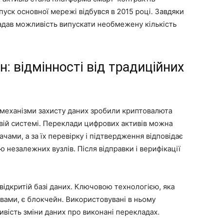
апуск основної мережі відбувся в 2015 році. Завдяки
дав можливість випускати необмежену кількість
: відмінності від традиційних
у механізми захисту даних зробили криптовалюта
вій системі. Переклади цифрових активів можна
ами, а за їх перевірку і підтвердження відповідає
незалежних вузлів. Після відправки і верифікації
відкритій базі даних. Ключовою технологією, яка
ивами, є блокчейн. Використовувані в ньому
вість зміни даних про виконані перекладах.