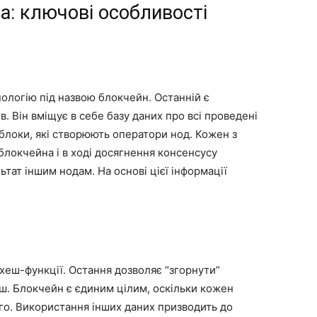
: ключові особливості
ологію під назвою блокчейн. Останній є
в. Він вміщує в себе базу даних про всі проведені
в блоки, які створюють оператори нод. Кожен з
блокчейна і в ході досягнення консенсусу
тат іншим нодам. На основі цієї інформації
хеш-функції. Остання дозволяє “згорнути”
ш. Блокчейн є єдиним цілим, оскільки кожен
о. Використання інших даних призводить до