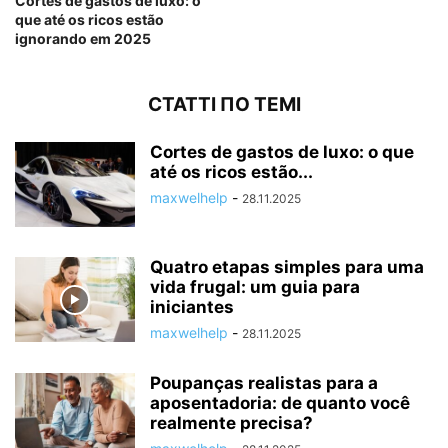
Cortes de gastos de luxo: o
que até os ricos estão
ignorando em 2025
СТАТТІ ПО ТЕМІ
Cortes de gastos de luxo: o que
até os ricos estão...
maxwelhelp
-
28.11.2025
Quatro etapas simples para uma
vida frugal: um guia para
iniciantes
maxwelhelp
-
28.11.2025
Poupanças realistas para a
aposentadoria: de quanto você
realmente precisa?