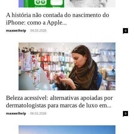
A história não contada do nascimento do
iPhone: como a Apple...
maxwelhelp
-
04.03.2026
0
Beleza acessível: alternativas apoiadas por
dermatologistas para marcas de luxo em...
maxwelhelp
-
06.02.2026
0