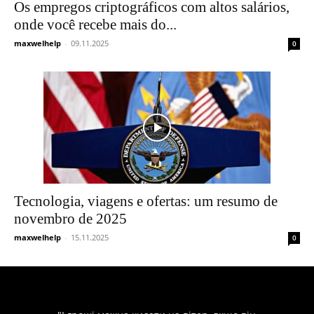
Os empregos criptográficos com altos salários,
onde você recebe mais do...
maxwelhelp
-
09.11.2025
0
Tecnologia, viagens e ofertas: um resumo de
novembro de 2025
maxwelhelp
-
15.11.2025
0