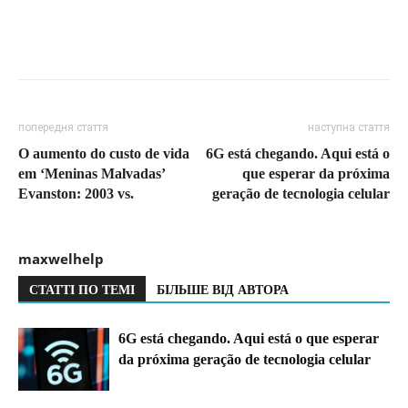
попередня стаття
наступна стаття
O aumento do custo de vida
6G está chegando. Aqui está o
em ‘Meninas Malvadas’
que esperar da próxima
Evanston: 2003 vs.
geração de tecnologia celular
maxwelhelp
СТАТТІ ПО ТЕМІ
БІЛЬШЕ ВІД АВТОРА
6G está chegando. Aqui está o que esperar
da próxima geração de tecnologia celular