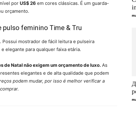
nível por
US$ 26
em cores clássicas. É um guarda-
i
seu orçamento.
ma
e pulso feminino Time & Tru
. Possui mostrador de fácil leitura e pulseira
e elegante para qualquer faixa etária.
s de Natal não exigem um orçamento de luxo.
As
resentes elegantes e de alta qualidade que podem
reços podem mudar, por isso é melhor verificar a
Д
 comprar.
р
ma