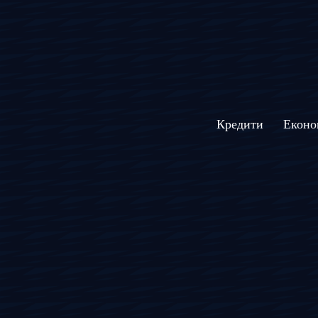
Кредити
Еконо