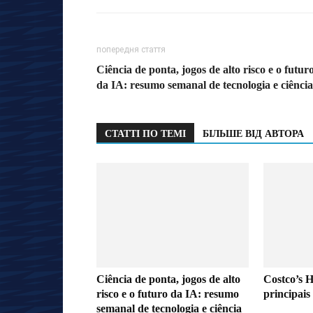
попередня стаття
Ciência de ponta, jogos de alto risco e o futur
da IA: resumo semanal de tecnologia e ciência
СТАТТІ ПО ТЕМІ
БІЛЬШЕ ВІД АВТОРА
Ciência de ponta, jogos de alto
Costco’s H
risco e o futuro da IA: resumo
principais
semanal de tecnologia e ciência