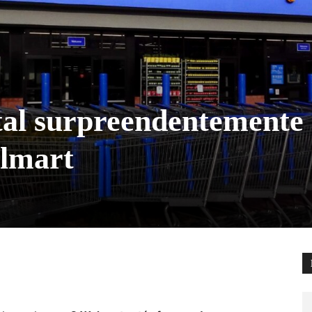
tal surpreendentemente
almart