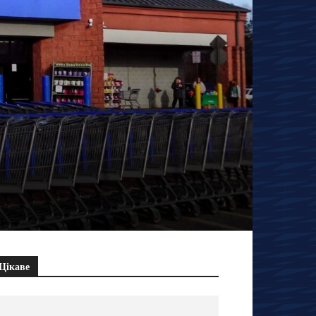
Цікаве