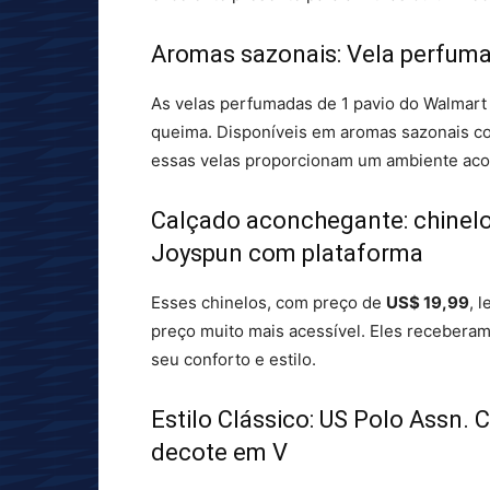
Aromas sazonais: Vela perfum
As velas perfumadas de 1 pavio do Walmar
queima. Disponíveis em aromas sazonais c
essas velas proporcionam um ambiente aco
Calçado aconchegante: chinelo
Joyspun com plataforma
Esses chinelos, com preço de
US$ 19,99
, 
preço muito mais acessível. Eles receberam
seu conforto e estilo.
Estilo Clássico: US Polo Assn.
decote em V