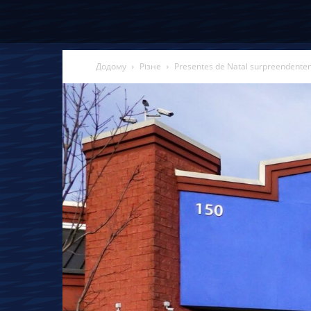
Додому
Різне
Presentes de Natal surpreendente