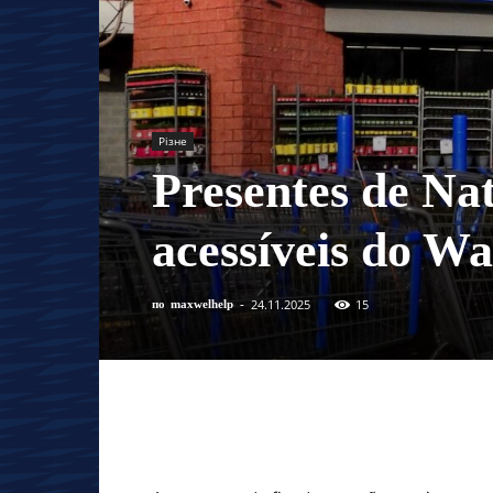
Різне
Presentes de Na
acessíveis do W
24.11.2025
15
по
maxwelhelp
-