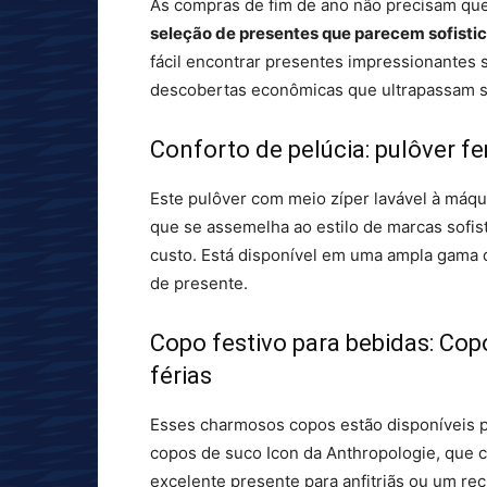
As compras de fim de ano não precisam qu
seleção de presentes que parecem sofist
fácil encontrar presentes impressionantes 
descobertas econômicas que ultrapassam s
Conforto de pelúcia: pulôver f
Este pulôver com meio zíper lavável à máq
que se assemelha ao estilo de marcas sofi
custo. Está disponível em uma ampla gama d
de presente.
Copo festivo para bebidas: Co
férias
Esses charmosos copos estão disponíveis 
copos de suco Icon da Anthropologie, que 
excelente presente para anfitriãs ou um re