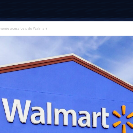
mente acessíveis do Walmart