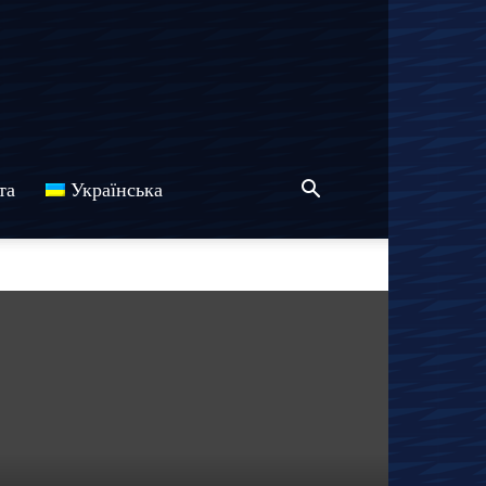
та
Українська