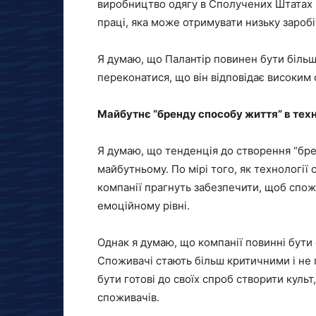
виробництво одягу в Сполучених Штатах 
праці, яка може отримувати низьку заробі
Я думаю, що Палантір повинен бути біль
переконатися, що він відповідає високим 
Майбутнє “бренду способу життя” в техн
Я думаю, що тенденція до створення “бре
майбутньому. По мірі того, як технології
компанії прагнуть забезпечити, щоб спожи
емоційному рівні.
Однак я думаю, що компанії повинні бути
Споживачі стають більш критичними і не г
бути готові до своїх спроб створити куль
споживачів.