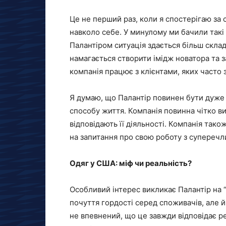
Це не перший раз, коли я спостерігаю за
навколо себе. У минулому ми бачили такі 
Палантіром ситуація здається більш скла
намагається створити імідж новатора та з
компанія працює з клієнтами, яких часто
Я думаю, що Палантір повинен бути дуже 
способу життя. Компанія повинна чітко ви
відповідають її діяльності. Компанія тако
на запитання про свою роботу з суперечл
Одяг у США: міф чи реальність?
Особливий інтерес викликає Палантір на 
почуття гордості серед споживачів, але й
не впевнений, що це завжди відповідає ре