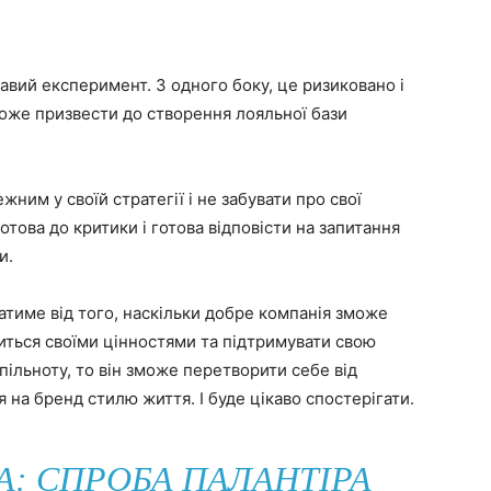
кавий експеримент. З одного боку, це ризиковано і
оже призвести до створення лояльної бази
ним у своїй стратегії і не забувати про свої
отова до критики і готова відповісти на запитання
и.
атиме від того, наскільки добре компанія зможе
литься своїми цінностями та підтримувати свою
спільноту, то він зможе перетворити себе від
на бренд стилю життя. І буде цікаво спостерігати.
: СПРОБА ПАЛАНТІРА