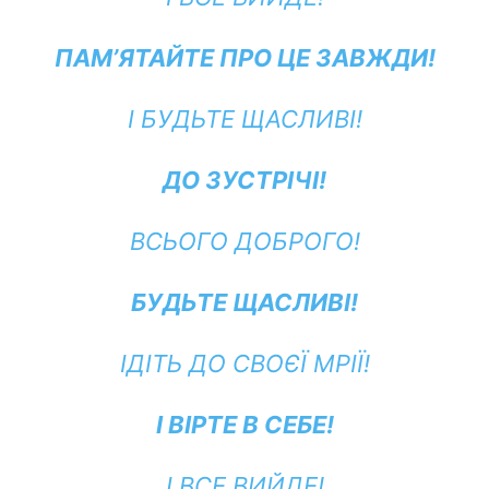
ПАМ’ЯТАЙТЕ ПРО ЦЕ ЗАВЖДИ!
І БУДЬТЕ ЩАСЛИВІ!
ДО ЗУСТРІЧІ!
ВСЬОГО ДОБРОГО!
БУДЬТЕ ЩАСЛИВІ!
ІДІТЬ ДО СВОЄЇ МРІЇ!
І ВІРТЕ В СЕБЕ!
І ВСЕ ВИЙДЕ!