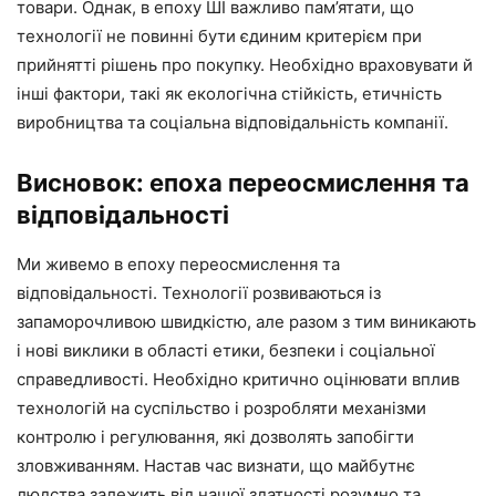
товари. Однак, в епоху ШІ важливо пам’ятати, що
технології не повинні бути єдиним критерієм при
прийнятті рішень про покупку. Необхідно враховувати й
інші фактори, такі як екологічна стійкість, етичність
виробництва та соціальна відповідальність компанії.
Висновок: епоха переосмислення та
відповідальності
Ми живемо в епоху переосмислення та
відповідальності. Технології розвиваються із
запаморочливою швидкістю, але разом з тим виникають
і нові виклики в області етики, безпеки і соціальної
справедливості. Необхідно критично оцінювати вплив
технологій на суспільство і розробляти механізми
контролю і регулювання, які дозволять запобігти
зловживанням. Настав час визнати, що майбутнє
людства залежить від нашої здатності розумно та