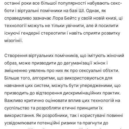
останні роки все більшої популярності набувають секс-
боти і віртуальні помічники на базі ШІ. Однак, як
справедливо зазначає Лора Бейтс у своїй новій книзі, ці
технології можуть не тільки увічнити, але й посилити
існуючі гендерні стереотипи і навіть сприяти розвитку
мізогінії.
Створення віртуальних помічників, що імітують жіночий
образ, може призводити до дегуманізації жінок і
зміцненню уявлень про них як про сексуальні об’єкти.
Більше того, алгоритми, що використовуються для
навчання цих систем, можуть бути упередженими, що
призводить до відтворення дискримінаційних практик.
Важливо критично оцінювати вплив цих технологій на
суспільство та розробляти етичні принципи їх
використання. Як розробники, так і користувачі повинні
усвідомлювати потенційні ризики та прагнути до