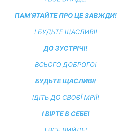
ПАМ’ЯТАЙТЕ ПРО ЦЕ ЗАВЖДИ!
І БУДЬТЕ ЩАСЛИВІ!
ДО ЗУСТРІЧІ!
ВСЬОГО ДОБРОГО!
БУДЬТЕ ЩАСЛИВІ!
ІДІТЬ ДО СВОЄЇ МРІЇ!
І ВІРТЕ В СЕБЕ!
І ВСЕ ВИЙДЕ!