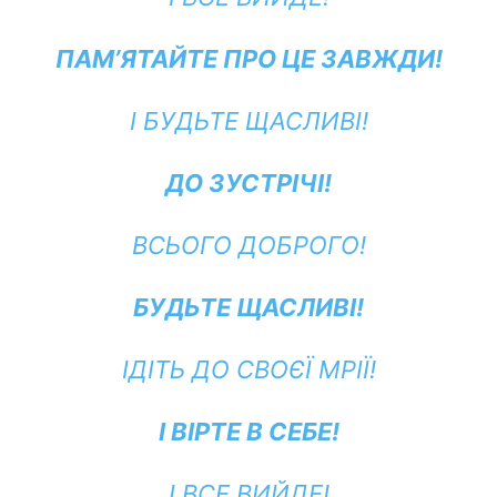
ПАМ’ЯТАЙТЕ ПРО ЦЕ ЗАВЖДИ!
І БУДЬТЕ ЩАСЛИВІ!
ДО ЗУСТРІЧІ!
ВСЬОГО ДОБРОГО!
БУДЬТЕ ЩАСЛИВІ!
ІДІТЬ ДО СВОЄЇ МРІЇ!
І ВІРТЕ В СЕБЕ!
І ВСЕ ВИЙДЕ!