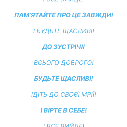
ПАМ’ЯТАЙТЕ ПРО ЦЕ ЗАВЖДИ!
І БУДЬТЕ ЩАСЛИВІ!
ДО ЗУСТРІЧІ!
ВСЬОГО ДОБРОГО!
БУДЬТЕ ЩАСЛИВІ!
ІДІТЬ ДО СВОЄЇ МРІЇ!
І ВІРТЕ В СЕБЕ!
І ВСЕ ВИЙДЕ!