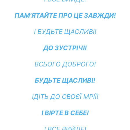
ПАМ’ЯТАЙТЕ ПРО ЦЕ ЗАВЖДИ!
І БУДЬТЕ ЩАСЛИВІ!
ДО ЗУСТРІЧІ!
ВСЬОГО ДОБРОГО!
БУДЬТЕ ЩАСЛИВІ!
ІДІТЬ ДО СВОЄЇ МРІЇ!
І ВІРТЕ В СЕБЕ!
І ВСЕ ВИЙДЕ!