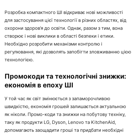
Розробка компактного ШІ відкриває нові можливості
для застосування цієї технології в різних областях, від
охорони здоров’я до освіти. Однак, разом з тим, вона
створює і нові виклики в області безпеки і етики.
Необхідно розробити механізми контролю і
регулювання, які дозволять запобігти зловживанню цією
технологією.
Промокоди та технологічні знижки:
економія в епоху ШІ
У той час як світ змінюється з запаморочливою
швидкістю, економія грошей залишається актуальною
як ніколи. Промо-коди та знижки на побутову техніку,
таку як продукти LG, Dyson, Lenovo та KitchenAid,
допомагають заощадити гроші та придбати необхідні