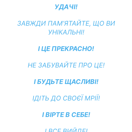
УДАЧІ!
ЗАВЖДИ ПАМ’ЯТАЙТЕ, ЩО ВИ
УНІКАЛЬНІ!
І ЦЕ ПРЕКРАСНО!
НЕ ЗАБУВАЙТЕ ПРО ЦЕ!
І БУДЬТЕ ЩАСЛИВІ!
ІДІТЬ ДО СВОЄЇ МРІЇ!
І ВІРТЕ В СЕБЕ!
І ВСЕ ВИЙДЕ!