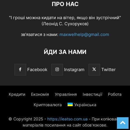
ПРО НАС
"І гроші можна кидати на вітер, якщо він зустрічний"
(Леонід С. Сухоруков)
зв'язатися з нами:
maxwelhelp@gmail.com
ЙДИ ЗА НАМИ
Facebook
Instagram
Twitter
Кредити
Економія
Управління
Інвестиції
Робота
Криптовалюта
Українська
© Copyright 2025 -
https://ieatso.com.ua
- При копіюванні
матеріалів посилання на сайт обов'язкове.