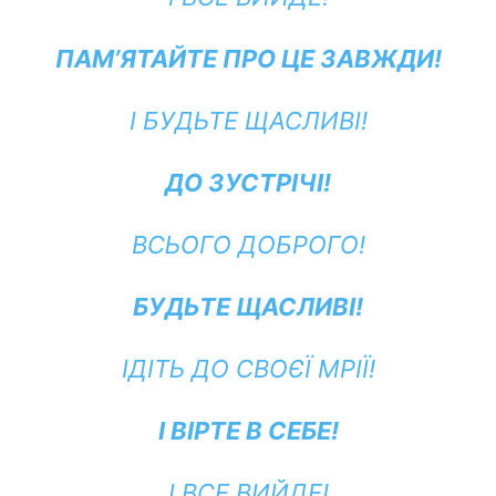
ПАМ’ЯТАЙТЕ ПРО ЦЕ ЗАВЖДИ!
І БУДЬТЕ ЩАСЛИВІ!
ДО ЗУСТРІЧІ!
ВСЬОГО ДОБРОГО!
БУДЬТЕ ЩАСЛИВІ!
ІДІТЬ ДО СВОЄЇ МРІЇ!
І ВІРТЕ В СЕБЕ!
І ВСЕ ВИЙДЕ!