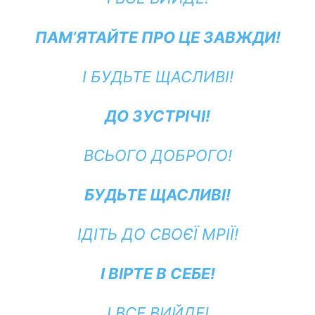
ПАМ’ЯТАЙТЕ ПРО ЦЕ ЗАВЖДИ!
І БУДЬТЕ ЩАСЛИВІ!
ДО ЗУСТРІЧІ!
ВСЬОГО ДОБРОГО!
БУДЬТЕ ЩАСЛИВІ!
ІДІТЬ ДО СВОЄЇ МРІЇ!
І ВІРТЕ В СЕБЕ!
І ВСЕ ВИЙДЕ!