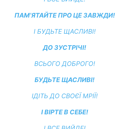
ПАМ’ЯТАЙТЕ ПРО ЦЕ ЗАВЖДИ!
І БУДЬТЕ ЩАСЛИВІ!
ДО ЗУСТРІЧІ!
ВСЬОГО ДОБРОГО!
БУДЬТЕ ЩАСЛИВІ!
ІДІТЬ ДО СВОЄЇ МРІЇ!
І ВІРТЕ В СЕБЕ!
І ВСЕ ВИЙДЕ!