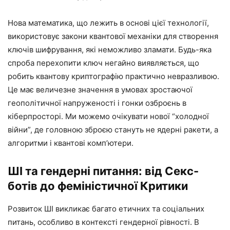
Нова математика, що лежить в основі цієї технології,
використовує закони квантової механіки для створення
ключів шифрування, які неможливо зламати. Будь-яка
спроба перехопити ключ негайно виявляється, що
робить квантову криптографію практично невразливою.
Це має величезне значення в умовах зростаючої
геополітичної напруженості і гонки озброєнь в
кіберпросторі. Ми можемо очікувати нової “холодної
війни”, де головною зброєю стануть не ядерні ракети, а
алгоритми і квантові комп’ютери.
ШІ та гендерні питання: від Секс-
ботів до феміністичної Критики
Розвиток ШІ викликає багато етичних та соціальних
питань, особливо в контексті гендерної рівності. В