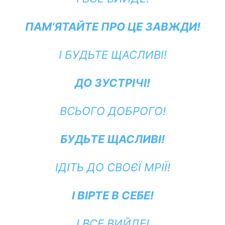
ПАМ’ЯТАЙТЕ ПРО ЦЕ ЗАВЖДИ!
І БУДЬТЕ ЩАСЛИВІ!
ДО ЗУСТРІЧІ!
ВСЬОГО ДОБРОГО!
БУДЬТЕ ЩАСЛИВІ!
ІДІТЬ ДО СВОЄЇ МРІЇ!
І ВІРТЕ В СЕБЕ!
І ВСЕ ВИЙДЕ!