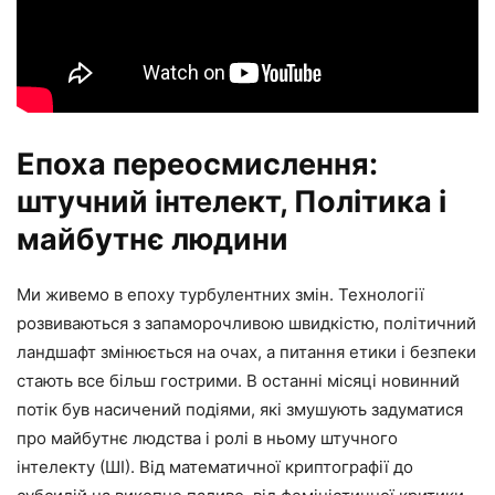
Епоха переосмислення:
штучний інтелект, Політика і
майбутнє людини
Ми живемо в епоху турбулентних змін. Технології
розвиваються з запаморочливою швидкістю, політичний
ландшафт змінюється на очах, а питання етики і безпеки
стають все більш гострими. В останні місяці новинний
потік був насичений подіями, які змушують задуматися
про майбутнє людства і ролі в ньому штучного
інтелекту (ШІ). Від математичної криптографії до