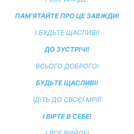
ПАМ’ЯТАЙТЕ ПРО ЦЕ ЗАВЖДИ!
І БУДЬТЕ ЩАСЛИВІ!
ДО ЗУСТРІЧІ!
ВСЬОГО ДОБРОГО!
БУДЬТЕ ЩАСЛИВІ!
ІДІТЬ ДО СВОЄЇ МРІЇ!
І ВІРТЕ В СЕБЕ!
І ВСЕ ВИЙДЕ!