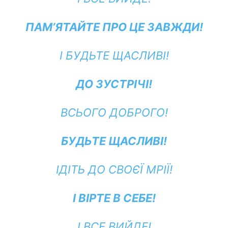
ПАМ’ЯТАЙТЕ ПРО ЦЕ ЗАВЖДИ!
І БУДЬТЕ ЩАСЛИВІ!
ДО ЗУСТРІЧІ!
ВСЬОГО ДОБРОГО!
БУДЬТЕ ЩАСЛИВІ!
ІДІТЬ ДО СВОЄЇ МРІЇ!
І ВІРТЕ В СЕБЕ!
І ВСЕ ВИЙДЕ!