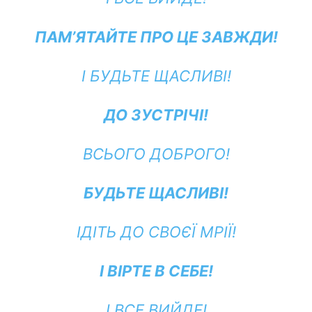
ПАМ’ЯТАЙТЕ ПРО ЦЕ ЗАВЖДИ!
І БУДЬТЕ ЩАСЛИВІ!
ДО ЗУСТРІЧІ!
ВСЬОГО ДОБРОГО!
БУДЬТЕ ЩАСЛИВІ!
ІДІТЬ ДО СВОЄЇ МРІЇ!
І ВІРТЕ В СЕБЕ!
І ВСЕ ВИЙДЕ!