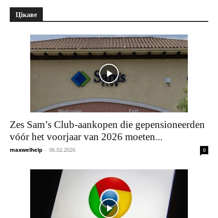
Цікаве
Zes Sam’s Club-aankopen die gepensioneerden
vóór het voorjaar van 2026 moeten...
maxwelhelp
-
06.02.2026
0