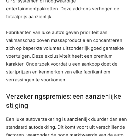
GPS-systemen of hoogwaardige
entertainmentpakketten. Deze add-ons verhogen de
totaalprijs aanzienlijk.
Fabrikanten van luxe auto’s geven prioriteit aan
vakmanschap boven massaproductie en concentreren
zich op beperkte volumes uitzonderlijk goed gemaakte
voertuigen. Deze exclusiviteit heeft een premium
karakter. Onderzoek voordat u een aankoop doet de
startprijzen en kenmerken van elke fabrikant om
verrassingen te voorkomen.
Verzekeringspremies: een aanzienlijke
stijging
Een luxe autoverzekering is aanzienlijk duurder dan een
standaard autodekking. Dit komt voort uit verschillende
factoren, waaronder de hoge marktwaarde van de auto,