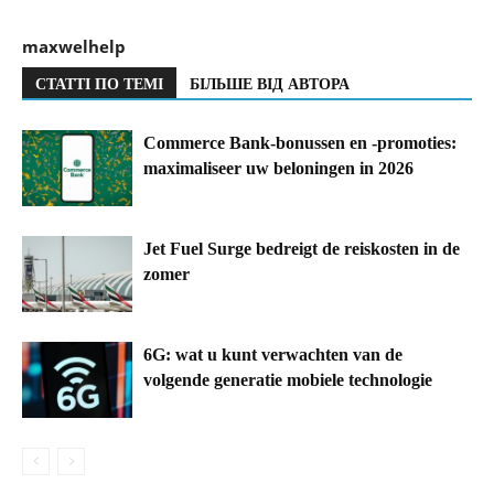
maxwelhelp
СТАТТІ ПО ТЕМІ
БІЛЬШЕ ВІД АВТОРА
Commerce Bank-bonussen en -promoties:
maximaliseer uw beloningen in 2026
Jet Fuel Surge bedreigt de reiskosten in de
zomer
6G: wat u kunt verwachten van de
volgende generatie mobiele technologie