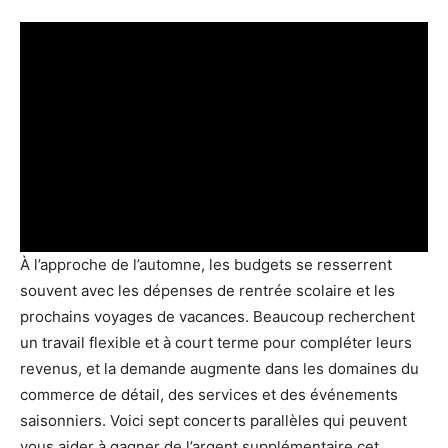
À l’approche de l’automne, les budgets se resserrent
souvent avec les dépenses de rentrée scolaire et les
prochains voyages de vacances. Beaucoup recherchent
un travail flexible et à court terme pour compléter leurs
revenus, et la demande augmente dans les domaines du
commerce de détail, des services et des événements
saisonniers. Voici sept concerts parallèles qui peuvent
vous aider à gagner de l’argent supplémentaire cet