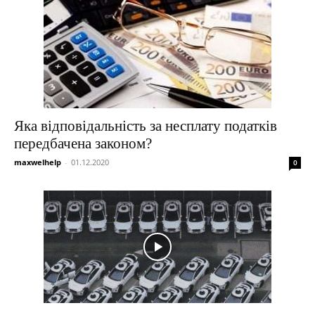
Яка відповідальність за несплату податків
передбачена законом?
maxwelhelp
-
01.12.2020
0