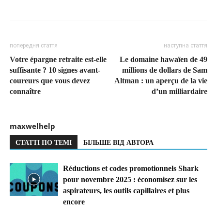
попередня стаття
наступна стаття
Votre épargne retraite est-elle
Le domaine hawaïen de 49
suffisante ? 10 signes avant-
millions de dollars de Sam
coureurs que vous devez
Altman : un aperçu de la vie
connaître
d’un milliardaire
maxwelhelp
СТАТТІ ПО ТЕМІ
БІЛЬШЕ ВІД АВТОРА
Réductions et codes promotionnels Shark
pour novembre 2025 : économisez sur les
aspirateurs, les outils capillaires et plus
encore