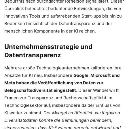
Bedürfnis nach durchdachter Reflexion signalisiert. Dieser
Überblick beleuchtet bedeutende Entwicklungen, die von
innovativen Tools und aufstrebenden Start-ups bis hin zu
Bedenken hinsichtlich der Datentransparenz und der
menschlichen Komponente in der KI reichen.
Unternehmensstrategie und
Datentransparenz
Mehrere große Technologieunternehmen kalibrieren ihre
Ansätze für KI neu. Insbesondere
Google, Microsoft und
Meta haben die Veröffentlichung von Daten zur
Belegschaftsdiversität eingestellt
. Dieser Wandel wirft
Fragen zur Transparenz und Rechenschaftspflicht im
Technologiesektor auf, insbesondere da der Einfluss von
KI weiter zunimmt.
Der Mangel an öffentlich verfügbaren
Diversitätsdaten könnte die Bemühungen behindern,
sicherzustellen, dass KI-Systeme gerecht entwickelt und