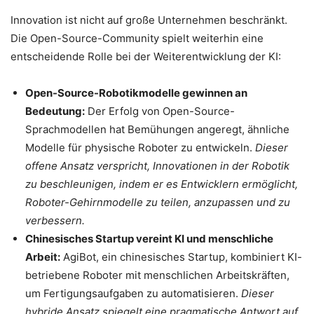
Innovation ist nicht auf große Unternehmen beschränkt.
Die Open-Source-Community spielt weiterhin eine
entscheidende Rolle bei der Weiterentwicklung der KI:
Open-Source-Robotikmodelle gewinnen an
Bedeutung:
Der Erfolg von Open-Source-
Sprachmodellen hat Bemühungen angeregt, ähnliche
Modelle für physische Roboter zu entwickeln.
Dieser
offene Ansatz verspricht, Innovationen in der Robotik
zu beschleunigen, indem er es Entwicklern ermöglicht,
Roboter-Gehirnmodelle zu teilen, anzupassen und zu
verbessern.
Chinesisches Startup vereint KI und menschliche
Arbeit:
AgiBot, ein chinesisches Startup, kombiniert KI-
betriebene Roboter mit menschlichen Arbeitskräften,
um Fertigungsaufgaben zu automatisieren.
Dieser
hybride Ansatz spiegelt eine pragmatische Antwort auf