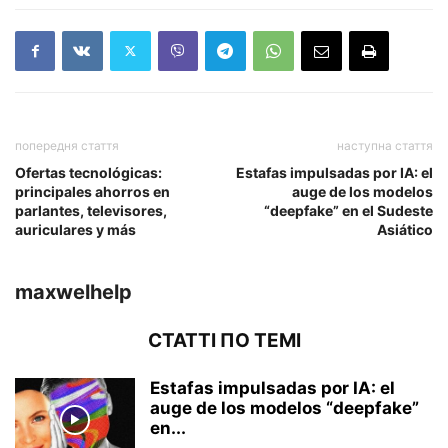
попередня стаття
наступна стаття
Ofertas tecnológicas:
Estafas impulsadas por IA: el
principales ahorros en
auge de los modelos
parlantes, televisores,
“deepfake” en el Sudeste
auriculares y más
Asiático
maxwelhelp
СТАТТІ ПО ТЕМІ
Estafas impulsadas por IA: el
auge de los modelos “deepfake”
en...