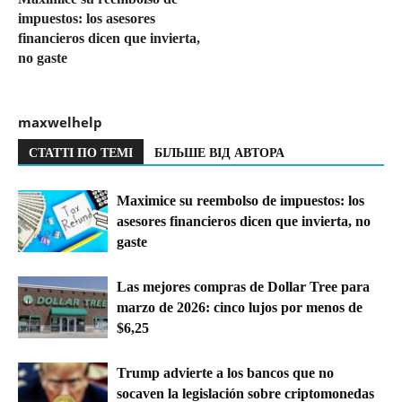
impuestos: los asesores
financieros dicen que invierta,
no gaste
maxwelhelp
СТАТТІ ПО ТЕМІ
БІЛЬШЕ ВІД АВТОРА
Maximice su reembolso de impuestos: los
asesores financieros dicen que invierta, no
gaste
Las mejores compras de Dollar Tree para
marzo de 2026: cinco lujos por menos de
$6,25
Trump advierte a los bancos que no
socaven la legislación sobre criptomonedas