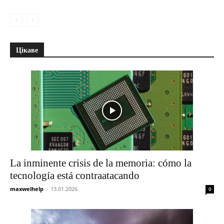
Цікаве
La inminente crisis de la memoria: cómo la
tecnología está contraatacando
maxwelhelp
-
13.01.2026
0