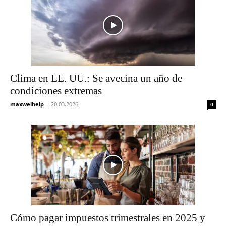
Clima en EE. UU.: Se avecina un año de
condiciones extremas
maxwelhelp
-
20.03.2026
0
Cómo pagar impuestos trimestrales en 2025 y