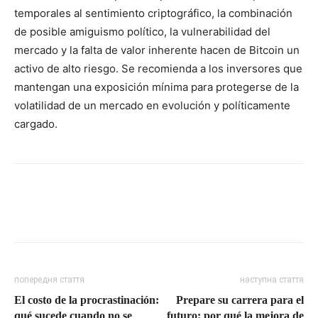
temporales al sentimiento criptográfico, la combinación
de posible amiguismo político, la vulnerabilidad del
mercado y la falta de valor inherente hacen de Bitcoin un
activo de alto riesgo. Se recomienda a los inversores que
mantengan una exposición mínima para protegerse de la
volatilidad de un mercado en evolución y políticamente
cargado.
попередня стаття
наступна стаття
El costo de la procrastinación:
Prepare su carrera para el
qué sucede cuando no se
futuro: por qué la mejora de