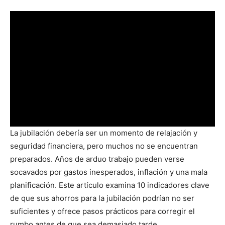
La jubilación debería ser un momento de relajación y
seguridad financiera, pero muchos no se encuentran
preparados. Años de arduo trabajo pueden verse
socavados por gastos inesperados, inflación y una mala
planificación. Este artículo examina 10 indicadores clave
de que sus ahorros para la jubilación podrían no ser
suficientes y ofrece pasos prácticos para corregir el
rumbo antes de que sea demasiado tarde.