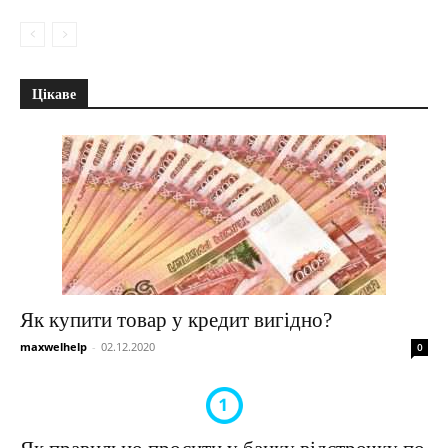
Цікаве
Як купити товар у кредит вигідно?
maxwelhelp
-
02.12.2020
0