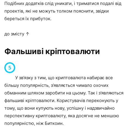
Подібних додатків слід уникати, і триматися подалі від
проектів, які не можуть толком пояснити, звідки
береться їх прибуток.
до змісту ↑
Фальшиві кріптовалюти
У зв’язку з тим, що криптовалюта набирає все
більшу популярність, з’являється чимало охочих
обманним шляхом заробити на цьому. Так і з’являються
фальшиві кріптовалюти. Користувачів переконують у
тому, що вони купують нову, успішну і надзвичайно
перспективну криптовалюту, яка досягне не меншою
популярністю, ніж Биткоин.