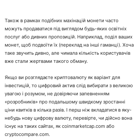
Також в рамках подібних махінацій монети часто
можуть продаватися під виглядом будь-яких освітніх
послуг або дивних пропозицій. Наприклад, поділ ваших
монет, щоб подвоїти їх (переклад на інші гаманці). Хоча
таке звучить дивно, але чимала кількість користувачів
вже стали жертвами такого обману.
Якщо ви розглядаєте криптовалюту як варіант для
інвестицій, то цифровий актив слід вибирати з великою
увагою і розумом, не довіряючи запевненням
«розробників» про подальшому швидкому зростанні
ціни квитків в кілька разів. І перш ніж вкладатися в яку-
небудь нову цифрову валюту, перевірте, чи дійсно вона
існує на таких сайтах, як
coinmarketcap.com
або
cryptocompare.com
.