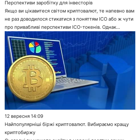
Перспективи заробітку для інвесторів
Якщо ви цікавитеся світом криптовалют, те напевно вам
не раз доводилося стикатися з поняттям ICO або ж чути
про привабливі перспективи ICO-токенів. Однак…
12 вересня
14:09
Найпопулярніші біржі криптовалют. Вибираємо кращу
криптобиржу