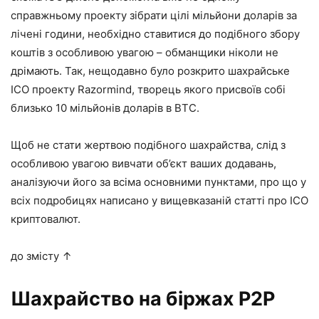
справжньому проекту зібрати цілі мільйони доларів за
лічені години, необхідно ставитися до подібного збору
коштів з особливою увагою – обманщики ніколи не
дрімають. Так, нещодавно було розкрито шахрайське
ICO проекту Razormind, творець якого присвоїв собі
близько 10 мільйонів доларів в ВТС.
Щоб не стати жертвою подібного шахрайства, слід з
особливою увагою вивчати об’єкт ваших додавань,
аналізуючи його за всіма основними пунктами, про що у
всіх подробицях написано у вищевказаній статті про ICO
криптовалют.
до змісту ↑
Шахрайство на біржах P2P