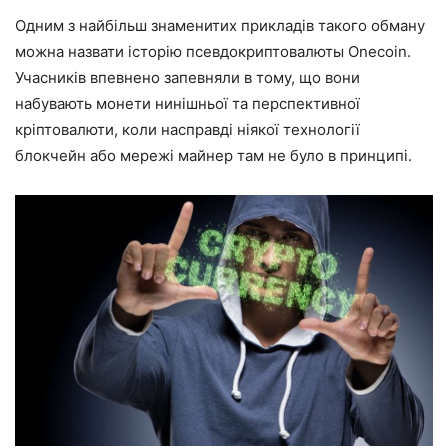
Одним з найбільш знаменитих прикладів такого обману
можна назвати історію псевдокриптовалюты Onecoin.
Учасників впевнено запевняли в тому, що вони
набувають монети нинішньої та перспективної
кріптовалюти, коли насправді ніякої технології
блокчейн або мережі майнер там не було в принципі.