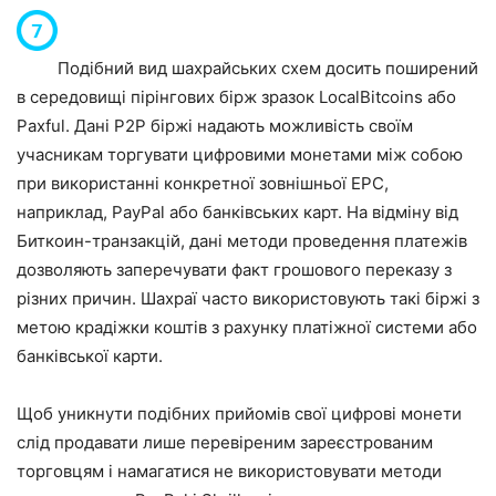
Подібний вид шахрайських схем досить поширений
в середовищі пірінгових бірж зразок
LocalBitcoins
або
Paxful
. Дані P2P біржі надають можливість своїм
учасникам торгувати цифровими монетами між собою
при використанні конкретної зовнішньої ЕРС,
наприклад,
PayPal
або банківських карт. На відміну від
Биткоин-транзакцій, дані методи проведення платежів
дозволяють заперечувати факт грошового переказу з
різних причин. Шахраї часто використовують такі біржі з
метою крадіжки коштів з рахунку платіжної системи або
банківської карти.
Щоб уникнути подібних прийомів свої цифрові монети
слід продавати лише перевіреним зареєстрованим
торговцям і намагатися не використовувати методи