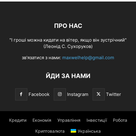
ПРО НАС
"І гроші можна кидати на вітер, якщо він зустрічний"
(Леонід С. Сухоруков)
зв'язатися з нами:
maxwelhelp@gmail.com
ЙДИ ЗА НАМИ
Facebook
Instagram
Twitter
Кредити
Економія
Управління
Інвестиції
Робота
Криптовалюта
Українська