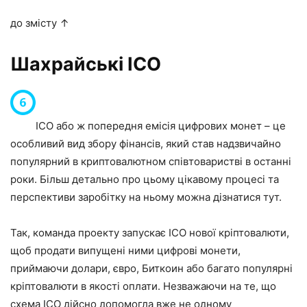
до змісту ↑
Шахрайські ICO
ICO або ж попередня емісія цифрових монет – це
особливий вид збору фінансів, який став надзвичайно
популярний в криптовалютном співтоваристві в останні
роки. Більш детально про цьому цікавому процесі та
перспективи заробітку на ньому можна дізнатися тут.
Так, команда проекту запускає ICO нової кріптовалюти,
щоб продати випущені ними цифрові монети,
приймаючи долари, євро, Биткоин або багато популярні
кріптовалюти в якості оплати. Незважаючи на те, що
схема ICO дійсно допомогла вже не одному