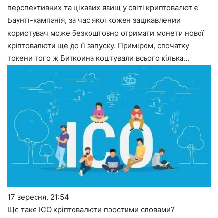
перспективних та цікавих явищ у світі криптовалют є
Баунті-кампанія, за час якої кожен зацікавлений
користувач може безкоштовно отримати монети нової
кріптовалюти ще до її запуску. Приміром, спочатку
токени того ж Биткоина коштували всього кілька…
17 вересня,
21:54
Що таке ICO кріптовалюти простими словами?