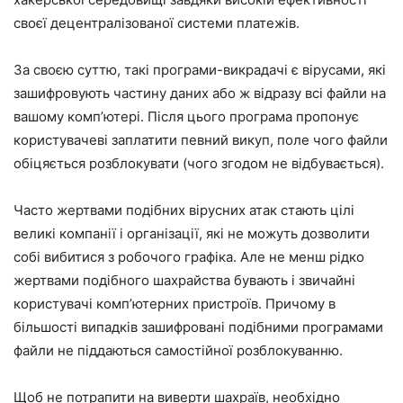
своєї децентралізованої системи платежів.
За своєю суттю, такі програми-викрадачі є вірусами, які
зашифровують частину даних або ж відразу всі файли на
вашому комп’ютері. Після цього програма пропонує
користувачеві заплатити певний викуп, поле чого файли
обіцяється розблокувати (чого згодом не відбувається).
Часто жертвами подібних вірусних атак стають цілі
великі компанії і організації, які не можуть дозволити
собі вибитися з робочого графіка. Але не менш рідко
жертвами подібного шахрайства бувають і звичайні
користувачі комп’ютерних пристроїв. Причому в
більшості випадків зашифровані подібними програмами
файли не піддаються самостійної розблокуванню.
Щоб не потрапити на виверти шахраїв, необхідно