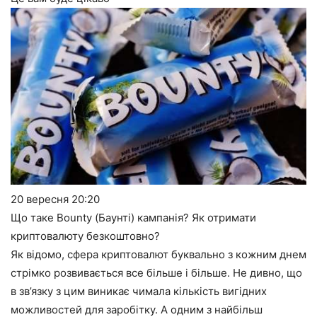
20 вересня
20:20
Що таке Bounty (Баунті) кампанія? Як отримати
криптовалюту безкоштовно?
Як відомо, сфера криптовалют буквально з кожним днем
стрімко розвивається все більше і більше. Не дивно, що
в зв’язку з цим виникає чимала кількість вигідних
можливостей для заробітку. А одним з найбільш