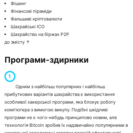
Фішинг
Фінансові піраміди
Фальшиві кріптовалюти
Шахрайські ICO
Шахрайство на біржах P2P
до змісту ↑
Програми-здирники
Одним з найбільш популярних і найбільш
прибуткових варіантів шахрайства є використання
особливої хакерської програми, яка блокує роботу
комп’ютера з вимогою викупу. Подібні шкідливі
програми не є чого-небудь принципово новим, але
технологія Bitcoin зробив їх надзвичайно популярними в
хакерської середовищі завдяки високій ефективності