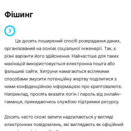
Фішинг
Це досить поширений спосіб розкрадання даних,
організований на основі соціальної інженерії. Так, є
різні варіанти його здійснення. Найчастіше для таких
махінацій використовується електронна пошта або
фальшиві сайти. Хитруни намагаються всілякими
способами змусити потенційну жертву поділитися з
ними конфіденційною інформацією про криптовалюте.
Наприклад, просять вказати логін і пароль від онлайн-
гаманця, прикидаючись службою підтримки ресурсу.
Досить часто схожі запити надсилаються у вигляді
електронних повідомлень, які виглядають як офіційний