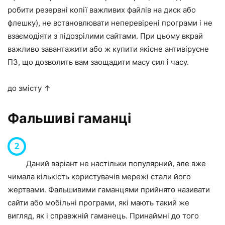
робити резервні копії важливих файлів на диск або
флешку), не встановлювати неперевірені програми і не
взаємодіяти з підозрілими сайтами. При цьому вкрай
важливо завантажити або ж купити якісне антивірусне
ПЗ, що дозволить вам заощадити масу сил і часу.
до змісту ↑
Фальшиві гаманці
Даний варіант не настільки популярний, але вже
чимала кількість користувачів мережі стали його
жертвами. Фальшивими гаманцями прийнято називати
сайти або мобільні програми, які мають такий же
вигляд, як і справжній гаманець. Принаймні до того