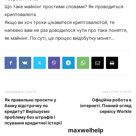
Що таке майнінг простими словами? Як проводиться
криптовалюта
Якщо ви хоч трохи цікавитеся криптовалютой, те
напевно вам не раз доводилося чути про таке поняття,
як майнінг. По суті, це процес видобутку монет…
попередня стаття
наступна стаття
Як правильно просити у
Офіційна робота в
банку відстрочку по
інтернеті. Повний огляд
кредиту? Вирішуємо
сервісу Workle
проблему без штрафів і
псування кредитної історії
maxwelhelp